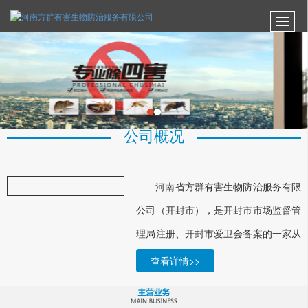
公司概况
河南省方群有害生物防治服务有限
公司（开封市），是开封市市场监督管
理局注册、开封市爱卫会备案的一家从
事有害生物防治服务的机构，提供杀
查看详情>>
虫、灭蟑、灭鼠、灭蚊蝇、消毒及集预
防、控制、消杀、技术咨询，以及消杀