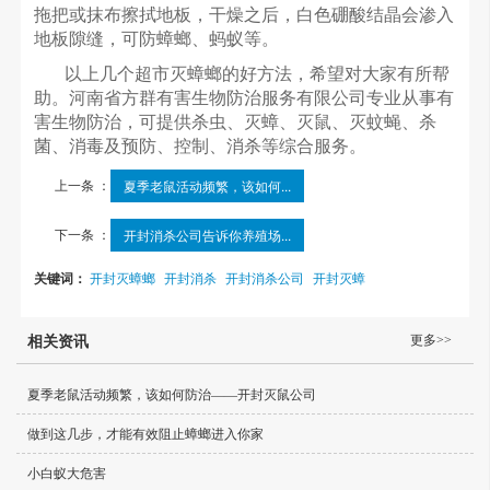
拖把或抹布擦拭地板，干燥之后，白色硼酸结晶会渗入
地板隙缝，可防蟑螂、蚂蚁等。
以上几个超市灭蟑螂的好方法，希望对大家有所帮
助。河南省方群有害生物防治服务有限公司专业从事有
害生物防治，可提供杀虫、灭蟑、灭鼠、灭蚊蝇、杀
菌、消毒及预防、控制、消杀等综合服务。
上一条 ：
夏季老鼠活动频繁，该如何...
下一条 ：
开封消杀公司告诉你养殖场...
关键词：
开封灭蟑螂
开封消杀
开封消杀公司
开封灭蟑
更多>>
相关资讯
夏季老鼠活动频繁，该如何防治——开封灭鼠公司
做到这几步，才能有效阻止蟑螂进入你家
小白蚁大危害