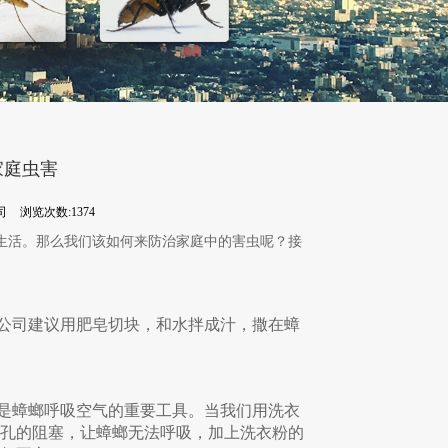
家庭虫害
司
浏览次数:1374
生活。那么我们该如何来防治家庭中的害虫呢？接
公司建议用肥皂切块，和水拌成汁，撒在蟑
是蟑螂呼吸空气的重要工具。当我们用洗衣
孔的阻塞，让蟑螂无法呼吸，加上洗衣粉的