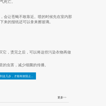
气死亡。
用，会让苍蝇不敢靠近。喷的时候先在室内那
下来的报纸还可以拿来擦玻璃。
灭它，烫完之后，可以将这些污染衣物再做
里的虫害，减少细菌的传播。
到这几步，才能有效阻止...
更多>>