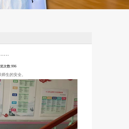
……
览次数:996
保师生的安全。