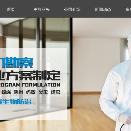
首页
主营业务
公司介绍
新闻动态
资