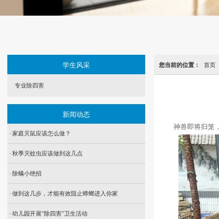
学生风采
您当前的位置：
首页
专业除四害
新闻动态
神兽即将归笼
家庭灭鼠应该怎么做？
秋季灭蚊虫应该做到这几点
除螨小绝招
做到这几步，才能有效阻止蟑螂进入你家
幼儿园开展“除四害”卫生活动