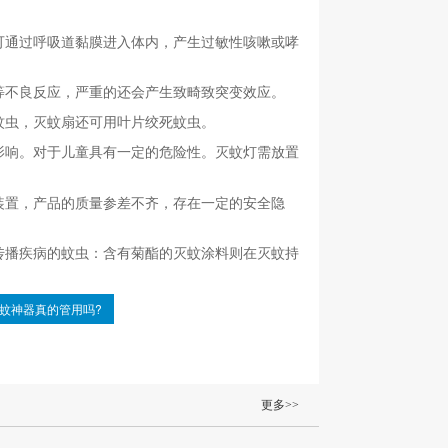
通过呼吸道黏膜进入体内，产生过敏性咳嗽或哮
不良反应，严重的还会产生致畸致突变效应。
虫，灭蚊扇还可用叶片绞死蚊虫。
响。对于儿童具有一定的危险性。灭蚊灯需放置
置，产品的质量参差不齐，存在一定的安全隐
播疾病的蚊虫：含有菊酯的灭蚊涂料则在灭蚊持
蚊神器真的管用吗?
更多>>