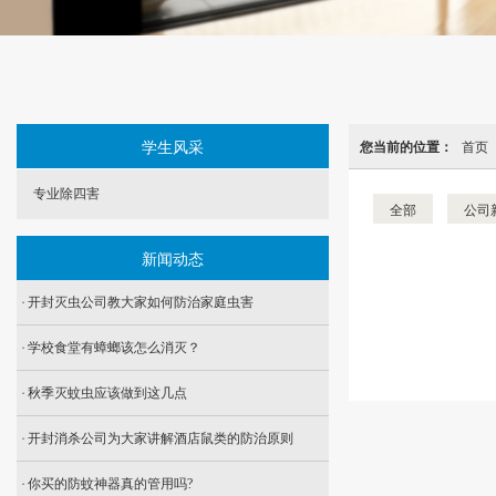
学生风采
您当前的位置：
首页
专业除四害
全部
公司
新闻动态
开封灭虫公司教大家如何防治家庭虫害
学校食堂有蟑螂该怎么消灭？
秋季灭蚊虫应该做到这几点
开封消杀公司为大家讲解酒店鼠类的防治原则
你买的防蚊神器真的管用吗?